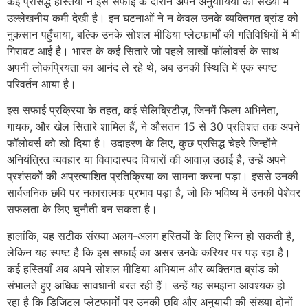
कई प्रसिद्ध हस्तियों ने इस सफाई के दौरान अपने अनुयायियों की संख्‍या में
उल्लेखनीय कमी देखी है। इन घटनाओं ने न केवल उनके व्यक्तिगत ब्रांड को
नुकसान पहुँचाया, बल्कि उनके सोशल मीडिया प्लेटफार्मों की गतिविधियों में भी
गिरावट आई है। भारत के कई सितारे जो पहले लाखों फॉलोवर्स के साथ
अपनी लोकप्रियता का आनंद ले रहे थे, अब उनकी स्थिति में एक स्पष्ट
परिवर्तन आया है।
इस सफाई प्रक्रिया के तहत, कई सेलिब्रिटीज़, जिनमें फिल्म अभिनेता,
गायक, और खेल सितारे शामिल हैं, ने औसतन 15 से 30 प्रतिशत तक अपने
फॉलोवर्स को खो दिया है। उदाहरण के लिए, कुछ प्रसिद्ध चेहरे जिन्होंने
अनियंत्रित व्यवहार या विवादास्पद विचारों की आवाज़ उठाई है, उन्हें अपने
प्रशंसकों की अप्रत्याशित प्रतिक्रिया का सामना करना पड़ा। इससे उनकी
सार्वजनिक छवि पर नकारात्मक प्रभाव पड़ा है, जो कि भविष्य में उनकी पेशेवर
सफलता के लिए चुनौती बन सकता है।
हालांकि, यह सटीक संख्या अलग-अलग हस्तियों के लिए भिन्न हो सकती है,
लेकिन यह स्पष्ट है कि इस सफाई का असर उनके करियर पर पड़ रहा है।
कई हस्तियाँ अब अपने सोशल मीडिया अभियान और व्यक्तिगत ब्रांड को
संभालते हुए अधिक सावधानी बरत रही हैं। उन्हें यह समझना आवश्यक हो
रहा है कि डिजिटल प्लेटफार्मों पर उनकी छवि और अनुयायी की संख्या दोनों