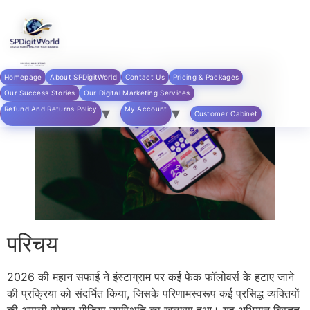
Skip to
content
Homepage
About SPDigitWorld
Contact Us
Pricing & Packages
Our Success Stories
Our Digital Marketing Services
Refund And Returns Policy
My Account
Customer Cabinet
परिचय
2026 की महान सफाई ने इंस्टाग्राम पर कई फेक फॉलोवर्स के हटाए जाने
की प्रक्रिया को संदर्भित किया, जिसके परिणामस्वरूप कई प्रसिद्ध व्यक्तियों