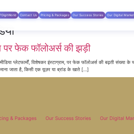
PDigitWorld
Contact Us
Pricing & Packages
Our Success Stories
Our Digital Marke
िया
ाम पर फेक फॉलोअर्स की झड़ी
मीडिया प्लेटफार्मों, विशेषकर इंस्टाग्राम, पर फेक फॉलोअर्स की बढ़ती संख्या के
 माना जाता है, किसी एक यूज़र या ब्रांड के खाते […]
icing & Packages
Our Success Stories
Our Digital Ma