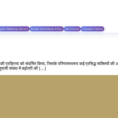
gital Marketing Services
Refund And Returns Policy
My Account
Customer Cabinet
की प्रक्रिया को संदर्भित किया, जिसके परिणामस्वरूप कई प्रसिद्ध व्यक्तियों
ुयायी संख्या में बढ़ोतरी की […]