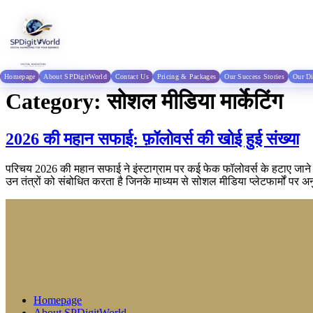
Skip to content
Homepage
About SPDigitWorld
Contact Us
Pricing & Packages
Our Success Stories
Our Di
Category:
सोशल मीडिया मार्केटिंग
2026 की महान सफाई: फ़ॉलोवर्स की खोई हुई संख्या
परिचय 2026 की महान सफाई ने इंस्टाग्राम पर कई फेक फॉलोवर्स के हटाए जाने 
उन तंत्रों को संबोधित करता है जिनके माध्यम से सोशल मीडिया प्लेटफार्मों पर अन
Homepage
About SPDigitWorld